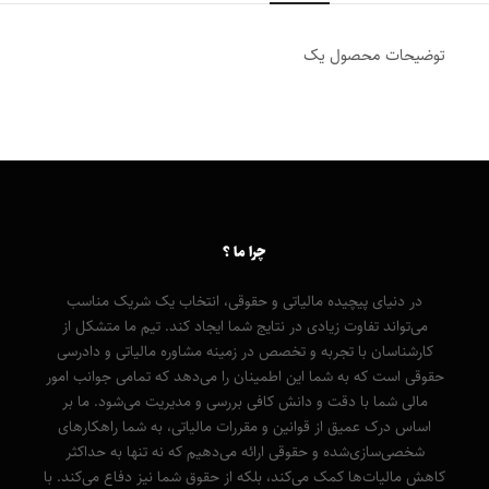
توضیحات محصول یک
چرا ما ؟
در دنیای پیچیده مالیاتی و حقوقی، انتخاب یک شریک مناسب
می‌تواند تفاوت زیادی در نتایج شما ایجاد کند. تیم ما متشکل از
کارشناسان با تجربه و تخصص در زمینه مشاوره مالیاتی و دادرسی
حقوقی است که به شما این اطمینان را می‌دهد که تمامی جوانب امور
مالی شما با دقت و دانش کافی بررسی و مدیریت می‌شود. ما بر
اساس درک عمیق از قوانین و مقررات مالیاتی، به شما راهکارهای
شخصی‌سازی‌شده و حقوقی ارائه می‌دهیم که نه تنها به حداکثر
کاهش مالیات‌ها کمک می‌کند، بلکه از حقوق شما نیز دفاع می‌کند. با