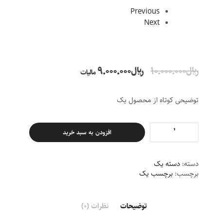
Previous
Next
﷼
10.000.000
﷼
9.000.000
مالیات
توضیحی کوتاه از محصول یک
افزودن به سبد خرید
دسته:
دسته یک
برچسب:
برچسب یک
توضیحات
نظرات (0)