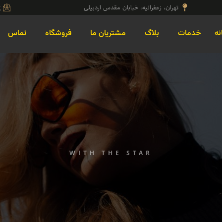
تهران، زعفرانیه، خیابان مقدس اردبیلی
g
نه
خدمات
بلاگ
مشتریان ما
فروشگاه
تماس
WITH THE STAR