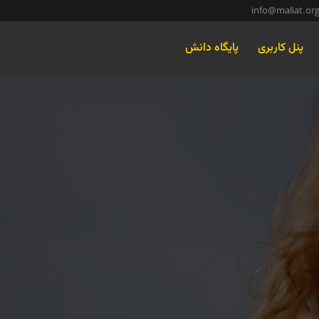
info@maliat.or
پنل کاربری
پایگاه دانش